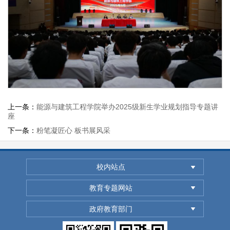
上一条：
能源与建筑工程学院举办2025级新生学业规划指导专题讲
座
下一条：
粉笔凝匠心 板书展风采
校内站点
教育专题网站
政府教育部门